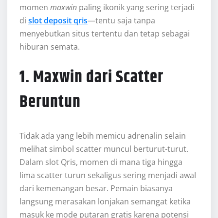
momen
maxwin
paling ikonik yang sering terjadi
di
slot deposit qris
—tentu saja tanpa
menyebutkan situs tertentu dan tetap sebagai
hiburan semata.
1. Maxwin dari Scatter
Beruntun
Tidak ada yang lebih memicu adrenalin selain
melihat simbol scatter muncul berturut-turut.
Dalam slot Qris, momen di mana tiga hingga
lima scatter turun sekaligus sering menjadi awal
dari kemenangan besar. Pemain biasanya
langsung merasakan lonjakan semangat ketika
masuk ke mode putaran gratis karena potensi