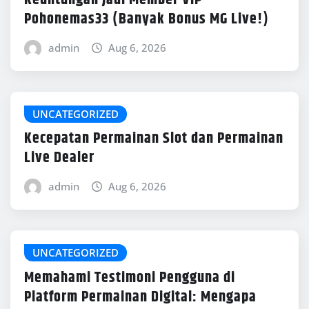
Pohonemas33 (Banyak Bonus MG Live!)
admin
Aug 6, 2026
UNCATEGORIZED
Kecepatan Permainan Slot dan Permainan
Live Dealer
admin
Aug 6, 2026
UNCATEGORIZED
Memahami Testimoni Pengguna di
Platform Permainan Digital: Mengapa