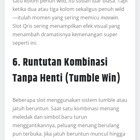
satu kolom penuh wild, itu sudah luar biasa. Tapi
ketika dua atau tiga kolom sekaligus penuh wild
—itulah momen yang sering memicu
maxwin
.
Slot Qris sering menampilkan efek visual yang
menambah dramatisnya kemenangan super
seperti ini.
6. Runtutan Kombinasi
Tanpa Henti (Tumble Win)
Beberapa slot menggunakan sistem tumble atau
jatuh beruntun. Saat satu kombinasi menang
meledak dan simbol baru turun
menggantikannya, peluang menang berulang
pun terbuka. Jika jatuh beruntun muncul hingga