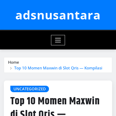
Skip
adsnusantara
to
content
Home
Top 10 Momen Maxwin di Slot Qris — Kompilasi
UNCATEGORIZED
Top 10 Momen Maxwin
di Slot Qris —