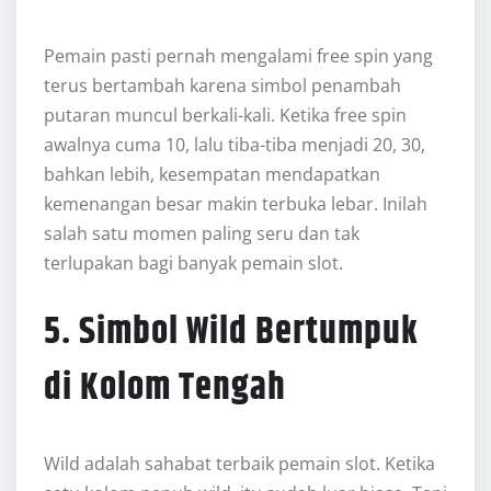
Pemain pasti pernah mengalami free spin yang
terus bertambah karena simbol penambah
putaran muncul berkali-kali. Ketika free spin
awalnya cuma 10, lalu tiba-tiba menjadi 20, 30,
bahkan lebih, kesempatan mendapatkan
kemenangan besar makin terbuka lebar. Inilah
salah satu momen paling seru dan tak
terlupakan bagi banyak pemain slot.
5. Simbol Wild Bertumpuk
di Kolom Tengah
Wild adalah sahabat terbaik pemain slot. Ketika