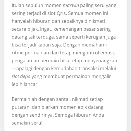
Itulah sepuluh momen
maxwin
paling seru yang
sering terjadi di slot Qris. Semua momen ini
hanyalah hiburan dan sebaiknya dinikmati
secara bijak. Ingat, kemenangan besar sering
datang tak terduga, sama seperti kerugian juga
bisa terjadi kapan saja. Dengan memahami
ritme permainan dan tetap mengontrol emosi,
pengalaman bermain bisa tetap menyenangkan
—apalagi dengan kemudahan transaksi melalui
slot depo
yang membuat permainan mengalir
lebih lancar.
Bermainlah dengan santai, nikmati setiap
putaran, dan biarkan momen epik datang
dengan sendirinya. Semoga hiburan Anda
semakin seru!