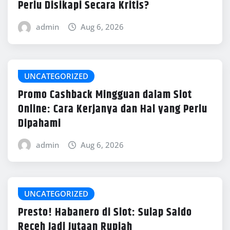
Perlu Disikapi Secara Kritis?
admin
Aug 6, 2026
UNCATEGORIZED
Promo Cashback Mingguan dalam Slot
Online: Cara Kerjanya dan Hal yang Perlu
Dipahami
admin
Aug 6, 2026
UNCATEGORIZED
Presto! Habanero di Slot: Sulap Saldo
Receh Jadi Jutaan Rupiah