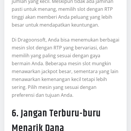
jumlah yang kecil. Meskipun tidak ada jaminan
pasti untuk menang, memilih slot dengan RTP
tinggi akan memberi Anda peluang yang lebih
besar untuk mendapatkan keuntungan.
Di Dragoonsoft, Anda bisa menemukan berbagai
mesin slot dengan RTP yang bervariasi, dan
memilih yang paling sesuai dengan gaya
bermain Anda. Beberapa mesin slot mungkin
menawarkan jackpot besar, sementara yang lain
menawarkan kemenangan kecil tetapi lebih
sering. Pilih mesin yang sesuai dengan
preferensi dan tujuan Anda.
6. Jangan Terburu-buru
Menarik Dana