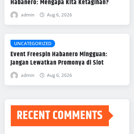
Habanero: Mengapa Kita Ketagihan?
admin
Aug 6, 2026
UNCATEGORIZED
Event Freespin Habanero Mingguan:
Jangan Lewatkan Promonya di Slot
admin
Aug 6, 2026
RECENT COMMENTS