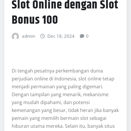
Slot Online dengan Slot
Bonus 100
admin
Dec 18, 2024
0
Di tengah pesatnya perkembangan dunia
perjudian online di Indonesia, slot online tetap
menjadi permainan yang paling digemari.
Dengan tampilan yang menarik, mekanisme
yang mudah dipahami, dan potensi
kemenangan yang besar, tidak heran jika banyak
pemain yang memilih bermain slot sebagai
hiburan utama mereka. Selain itu, banyak situs