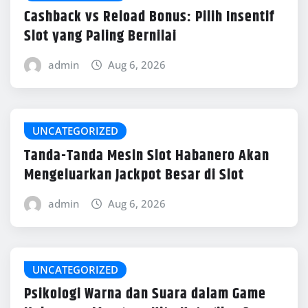
Cashback vs Reload Bonus: Pilih Insentif
Slot yang Paling Bernilai
admin
Aug 6, 2026
UNCATEGORIZED
Tanda-Tanda Mesin Slot Habanero Akan
Mengeluarkan Jackpot Besar di Slot
admin
Aug 6, 2026
UNCATEGORIZED
Psikologi Warna dan Suara dalam Game