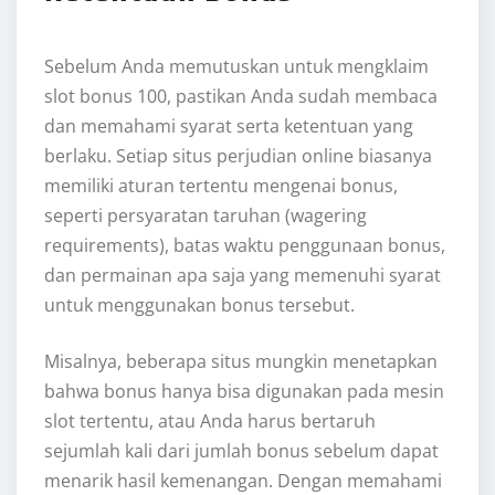
Sebelum Anda memutuskan untuk mengklaim
slot bonus 100, pastikan Anda sudah membaca
dan memahami syarat serta ketentuan yang
berlaku. Setiap situs perjudian online biasanya
memiliki aturan tertentu mengenai bonus,
seperti persyaratan taruhan (wagering
requirements), batas waktu penggunaan bonus,
dan permainan apa saja yang memenuhi syarat
untuk menggunakan bonus tersebut.
Misalnya, beberapa situs mungkin menetapkan
bahwa bonus hanya bisa digunakan pada mesin
slot tertentu, atau Anda harus bertaruh
sejumlah kali dari jumlah bonus sebelum dapat
menarik hasil kemenangan. Dengan memahami