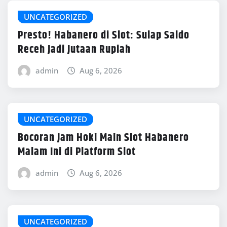
UNCATEGORIZED
Presto! Habanero di Slot: Sulap Saldo
Receh Jadi Jutaan Rupiah
admin
Aug 6, 2026
UNCATEGORIZED
Bocoran Jam Hoki Main Slot Habanero
Malam Ini di Platform Slot
admin
Aug 6, 2026
UNCATEGORIZED