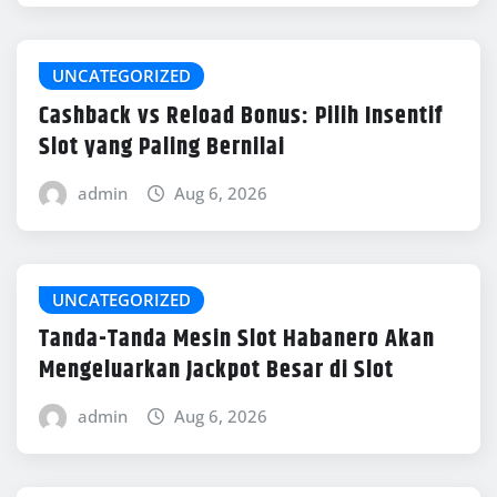
UNCATEGORIZED
Cashback vs Reload Bonus: Pilih Insentif
Slot yang Paling Bernilai
admin
Aug 6, 2026
UNCATEGORIZED
Tanda-Tanda Mesin Slot Habanero Akan
Mengeluarkan Jackpot Besar di Slot
admin
Aug 6, 2026