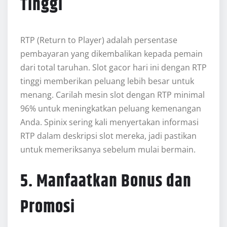
Tinggi
RTP (Return to Player) adalah persentase
pembayaran yang dikembalikan kepada pemain
dari total taruhan. Slot gacor hari ini dengan RTP
tinggi memberikan peluang lebih besar untuk
menang. Carilah mesin slot dengan RTP minimal
96% untuk meningkatkan peluang kemenangan
Anda. Spinix sering kali menyertakan informasi
RTP dalam deskripsi slot mereka, jadi pastikan
untuk memeriksanya sebelum mulai bermain.
5. Manfaatkan Bonus dan
Promosi