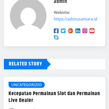
admin
Website:
https://adsnusantara.id
RELATED STORY
UNCATEGORIZED
Kecepatan Permainan Slot dan Permainan
Live Dealer