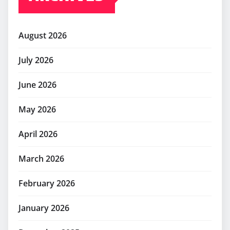
August 2026
July 2026
June 2026
May 2026
April 2026
March 2026
February 2026
January 2026