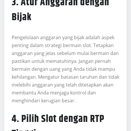
3. Atur Anggaran dengan
Bijak
Pengelolaan anggaran yang bijak adalah aspek
penting dalam strategi bermain slot. Tetapkan
anggaran yang jelas sebelum mulai bermain dan
pastikan untuk mematuhinya. Jangan pernah
bermain dengan uang yang Anda tidak mampu
kehilangan. Mengatur batasan taruhan dan tidak
melebihi anggaran yang telah ditetapkan akan
membantu Anda menjaga kontrol dan
menghindari kerugian besar.
4. Pilih Slot dengan RTP