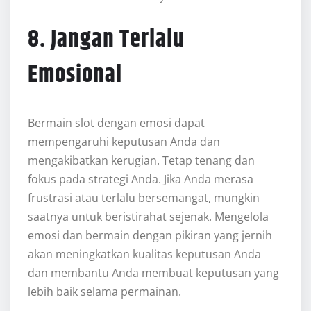
8. Jangan Terlalu
Emosional
Bermain slot dengan emosi dapat
mempengaruhi keputusan Anda dan
mengakibatkan kerugian. Tetap tenang dan
fokus pada strategi Anda. Jika Anda merasa
frustrasi atau terlalu bersemangat, mungkin
saatnya untuk beristirahat sejenak. Mengelola
emosi dan bermain dengan pikiran yang jernih
akan meningkatkan kualitas keputusan Anda
dan membantu Anda membuat keputusan yang
lebih baik selama permainan.