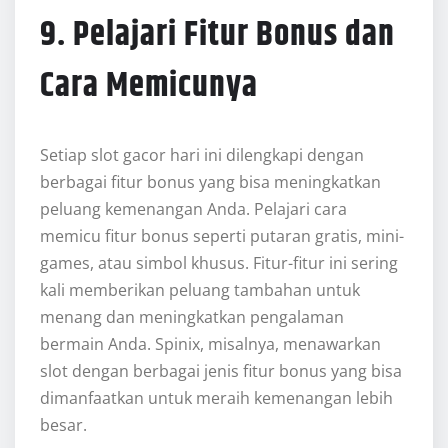
9. Pelajari Fitur Bonus dan
Cara Memicunya
Setiap slot gacor hari ini dilengkapi dengan
berbagai fitur bonus yang bisa meningkatkan
peluang kemenangan Anda. Pelajari cara
memicu fitur bonus seperti putaran gratis, mini-
games, atau simbol khusus. Fitur-fitur ini sering
kali memberikan peluang tambahan untuk
menang dan meningkatkan pengalaman
bermain Anda. Spinix, misalnya, menawarkan
slot dengan berbagai jenis fitur bonus yang bisa
dimanfaatkan untuk meraih kemenangan lebih
besar.