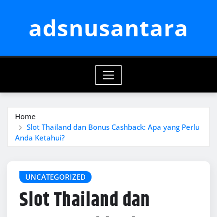
Skip
adsnusantara
to
content
Home
Slot Thailand dan Bonus Cashback: Apa yang Perlu
Anda Ketahui?
UNCATEGORIZED
Slot Thailand dan