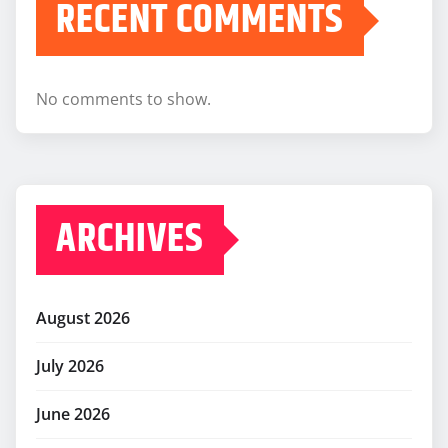
RECENT COMMENTS
No comments to show.
ARCHIVES
August 2026
July 2026
June 2026