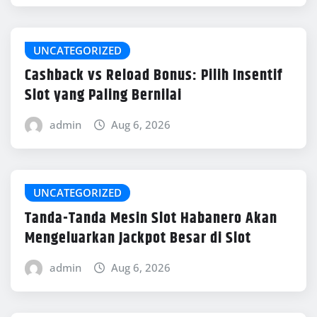
UNCATEGORIZED
Cashback vs Reload Bonus: Pilih Insentif
Slot yang Paling Bernilai
admin
Aug 6, 2026
UNCATEGORIZED
Tanda-Tanda Mesin Slot Habanero Akan
Mengeluarkan Jackpot Besar di Slot
admin
Aug 6, 2026