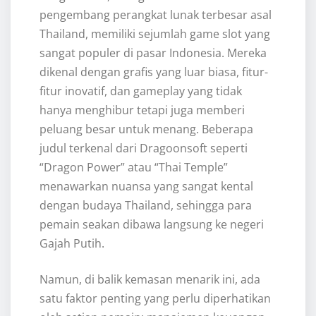
pengembang perangkat lunak terbesar asal
Thailand, memiliki sejumlah game slot yang
sangat populer di pasar Indonesia. Mereka
dikenal dengan grafis yang luar biasa, fitur-
fitur inovatif, dan gameplay yang tidak
hanya menghibur tetapi juga memberi
peluang besar untuk menang. Beberapa
judul terkenal dari Dragoonsoft seperti
“Dragon Power” atau “Thai Temple”
menawarkan nuansa yang sangat kental
dengan budaya Thailand, sehingga para
pemain seakan dibawa langsung ke negeri
Gajah Putih.
Namun, di balik kemasan menarik ini, ada
satu faktor penting yang perlu diperhatikan