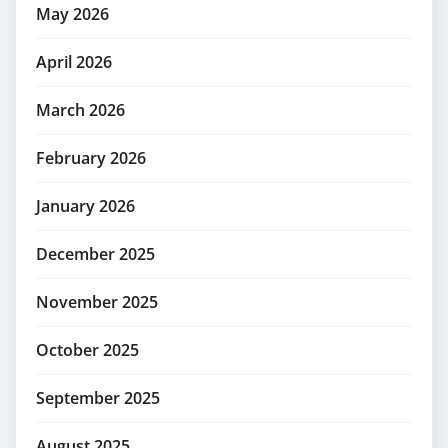
May 2026
April 2026
March 2026
February 2026
January 2026
December 2025
November 2025
October 2025
September 2025
August 2025