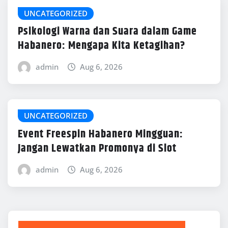
UNCATEGORIZED
Psikologi Warna dan Suara dalam Game
Habanero: Mengapa Kita Ketagihan?
admin
Aug 6, 2026
UNCATEGORIZED
Event Freespin Habanero Mingguan:
Jangan Lewatkan Promonya di Slot
admin
Aug 6, 2026