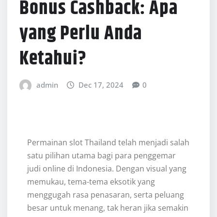
Bonus Cashback: Apa
yang Perlu Anda
Ketahui?
admin
Dec 17, 2024
0
Permainan slot Thailand telah menjadi salah
satu pilihan utama bagi para penggemar
judi online di Indonesia. Dengan visual yang
memukau, tema-tema eksotik yang
menggugah rasa penasaran, serta peluang
besar untuk menang, tak heran jika semakin