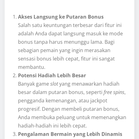
Akses Langsung ke Putaran Bonus
Salah satu keuntungan terbesar dari fitur ini
adalah Anda dapat langsung masuk ke mode
bonus tanpa harus menunggu lama. Bagi
sebagian pemain yang ingin merasakan
sensasi bonus lebih cepat, fitur ini sangat
membantu.
Potensi Hadiah Lebih Besar
Banyak game
slot
yang menawarkan hadiah
besar dalam putaran bonus, seperti
free spins
,
pengganda kemenangan, atau jackpot
progresif. Dengan membeli putaran bonus,
Anda membuka peluang untuk memenangkan
hadiah-hadiah ini lebih cepat.
Pengalaman Bermain yang Lebih Dinamis