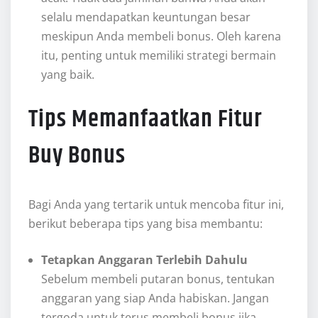
selalu mendapatkan keuntungan besar
meskipun Anda membeli bonus. Oleh karena
itu, penting untuk memiliki strategi bermain
yang baik.
Tips Memanfaatkan Fitur
Buy Bonus
Bagi Anda yang tertarik untuk mencoba fitur ini,
berikut beberapa tips yang bisa membantu:
Tetapkan Anggaran Terlebih Dahulu
Sebelum membeli putaran bonus, tentukan
anggaran yang siap Anda habiskan. Jangan
tergoda untuk terus membeli bonus jika