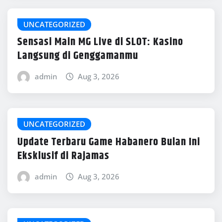
UNCATEGORIZED
Sensasi Main MG Live di SLOT: Kasino
Langsung di Genggamanmu
admin
Aug 3, 2026
UNCATEGORIZED
Update Terbaru Game Habanero Bulan Ini
Eksklusif di Rajamas
admin
Aug 3, 2026