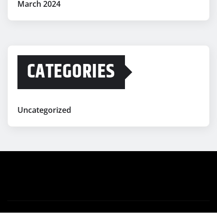
March 2024
CATEGORIES
Uncategorized