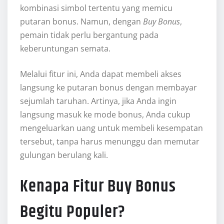
kombinasi simbol tertentu yang memicu
putaran bonus. Namun, dengan
Buy Bonus
,
pemain tidak perlu bergantung pada
keberuntungan semata.
Melalui fitur ini, Anda dapat membeli akses
langsung ke putaran bonus dengan membayar
sejumlah taruhan. Artinya, jika Anda ingin
langsung masuk ke mode bonus, Anda cukup
mengeluarkan uang untuk membeli kesempatan
tersebut, tanpa harus menunggu dan memutar
gulungan berulang kali.
Kenapa Fitur Buy Bonus
Begitu Populer?