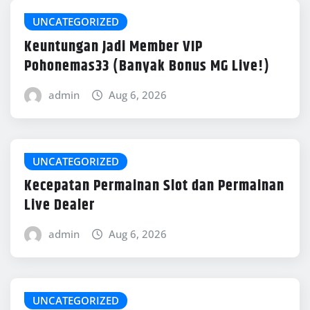
UNCATEGORIZED
Keuntungan Jadi Member VIP
Pohonemas33 (Banyak Bonus MG Live!)
admin
Aug 6, 2026
UNCATEGORIZED
Kecepatan Permainan Slot dan Permainan
Live Dealer
admin
Aug 6, 2026
UNCATEGORIZED