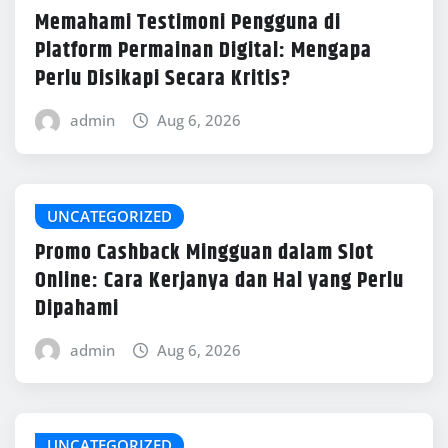
Memahami Testimoni Pengguna di
Platform Permainan Digital: Mengapa
Perlu Disikapi Secara Kritis?
admin
Aug 6, 2026
UNCATEGORIZED
Promo Cashback Mingguan dalam Slot
Online: Cara Kerjanya dan Hal yang Perlu
Dipahami
admin
Aug 6, 2026
UNCATEGORIZED