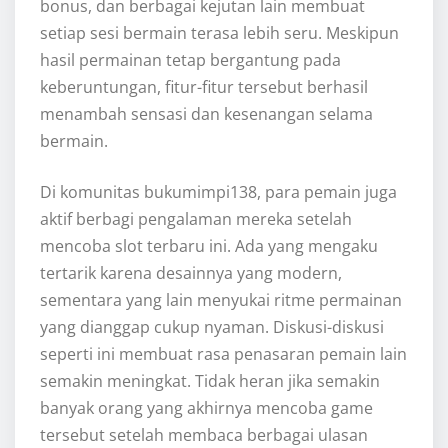
bonus, dan berbagai kejutan lain membuat
setiap sesi bermain terasa lebih seru. Meskipun
hasil permainan tetap bergantung pada
keberuntungan, fitur-fitur tersebut berhasil
menambah sensasi dan kesenangan selama
bermain.
Di komunitas bukumimpi138, para pemain juga
aktif berbagi pengalaman mereka setelah
mencoba slot terbaru ini. Ada yang mengaku
tertarik karena desainnya yang modern,
sementara yang lain menyukai ritme permainan
yang dianggap cukup nyaman. Diskusi-diskusi
seperti ini membuat rasa penasaran pemain lain
semakin meningkat. Tidak heran jika semakin
banyak orang yang akhirnya mencoba game
tersebut setelah membaca berbagai ulasan