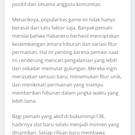
positif dari sesama anggota komunitas.
Menariknya, popularitas game ini tidak hanya
berasal dari satu faktor saja. Banyak pemain
menilai bahwa Habanero berhasil menciptakan
keseimbangan antara hiburan dan variasi fitur
permainan. Hal ini penting karena pemain saat
ini cenderung mencari pengalaman yang lebih
dari sekadar memutar gulungan. Mereka ingin
merasakan sensasi baru, menemukan fitur unik,
dan menikmati permainan yang mampu
memberikan hiburan dalam jangka waktu yang
lebih lama.
Bagi pemain yang aktif di bukumimpi138,
hadirnya slot baru selalu menjadi momen yang
dinantikan. Setiap rilisan baru membawa