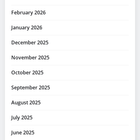
February 2026
January 2026
December 2025
November 2025
October 2025
September 2025
August 2025
July 2025
June 2025