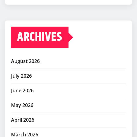
ARCHIVES
August 2026
July 2026
June 2026
May 2026
April 2026
March 2026