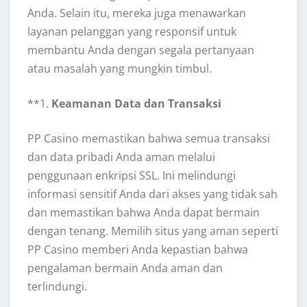
Anda. Selain itu, mereka juga menawarkan
layanan pelanggan yang responsif untuk
membantu Anda dengan segala pertanyaan
atau masalah yang mungkin timbul.
**1.
Keamanan Data dan Transaksi
PP Casino memastikan bahwa semua transaksi
dan data pribadi Anda aman melalui
penggunaan enkripsi SSL. Ini melindungi
informasi sensitif Anda dari akses yang tidak sah
dan memastikan bahwa Anda dapat bermain
dengan tenang. Memilih situs yang aman seperti
PP Casino memberi Anda kepastian bahwa
pengalaman bermain Anda aman dan
terlindungi.