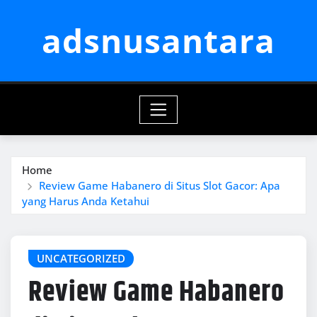
Skip
adsnusantara
to
content
Home
Review Game Habanero di Situs Slot Gacor: Apa
yang Harus Anda Ketahui
UNCATEGORIZED
Review Game Habanero