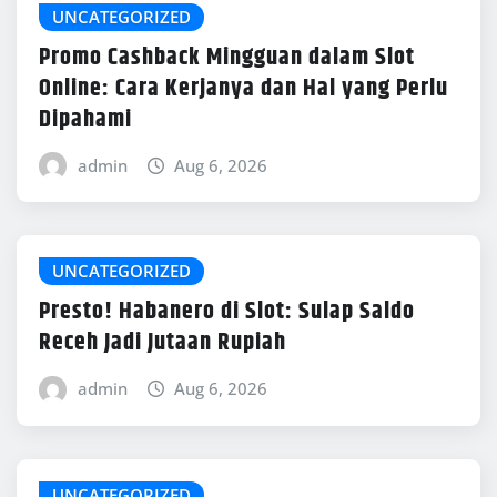
UNCATEGORIZED
Promo Cashback Mingguan dalam Slot
Online: Cara Kerjanya dan Hal yang Perlu
Dipahami
admin
Aug 6, 2026
UNCATEGORIZED
Presto! Habanero di Slot: Sulap Saldo
Receh Jadi Jutaan Rupiah
admin
Aug 6, 2026
UNCATEGORIZED