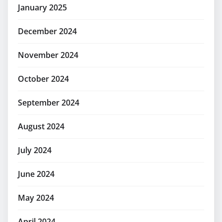
January 2025
December 2024
November 2024
October 2024
September 2024
August 2024
July 2024
June 2024
May 2024
April 2024