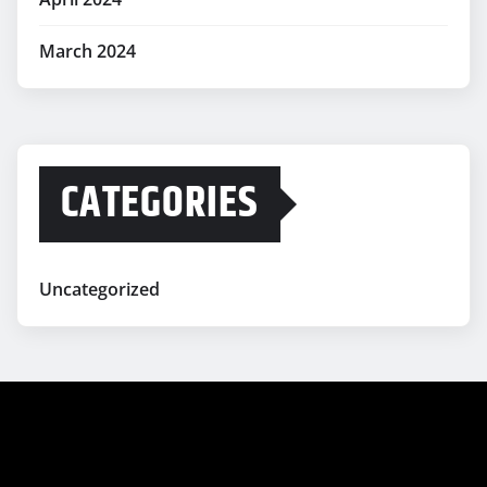
March 2024
CATEGORIES
Uncategorized