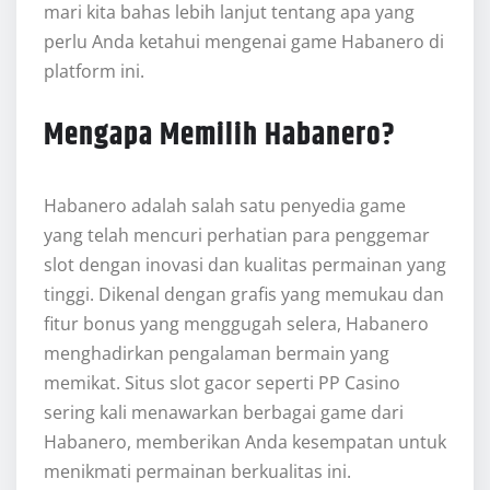
mari kita bahas lebih lanjut tentang apa yang
perlu Anda ketahui mengenai game Habanero di
platform ini.
Mengapa Memilih Habanero?
Habanero adalah salah satu penyedia game
yang telah mencuri perhatian para penggemar
slot dengan inovasi dan kualitas permainan yang
tinggi. Dikenal dengan grafis yang memukau dan
fitur bonus yang menggugah selera, Habanero
menghadirkan pengalaman bermain yang
memikat. Situs slot gacor seperti PP Casino
sering kali menawarkan berbagai game dari
Habanero, memberikan Anda kesempatan untuk
menikmati permainan berkualitas ini.