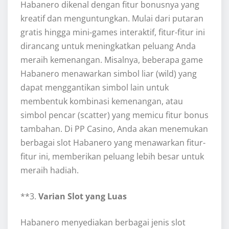
Habanero dikenal dengan fitur bonusnya yang
kreatif dan menguntungkan. Mulai dari putaran
gratis hingga mini-games interaktif, fitur-fitur ini
dirancang untuk meningkatkan peluang Anda
meraih kemenangan. Misalnya, beberapa game
Habanero menawarkan simbol liar (wild) yang
dapat menggantikan simbol lain untuk
membentuk kombinasi kemenangan, atau
simbol pencar (scatter) yang memicu fitur bonus
tambahan. Di PP Casino, Anda akan menemukan
berbagai slot Habanero yang menawarkan fitur-
fitur ini, memberikan peluang lebih besar untuk
meraih hadiah.
**3.
Varian Slot yang Luas
Habanero menyediakan berbagai jenis slot