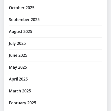
October 2025
September 2025
August 2025
July 2025
June 2025
May 2025
April 2025
March 2025
February 2025