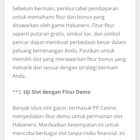
Sebelum bermain, periksa tabel pembayaran
untuk memahami fitur dan bonus yang
ditawarkan oleh game Habanero. Fitur-fitur
seperti putaran gratis, simbol liar, dan simbol
pencar dapat membuat perbedaan besar dalam
peluang kemenangan Anda. Pastikan untuk
memilih slot yang menawarkan fitur bonus yang
menarik dan sesuai dengan strategi bermain
Anda.
**3.
Uji Slot dengan Fitur Demo
Banyak situs slot gacor, termasuk PP Casino,
menyediakan fitur demo untuk permainan slot
Habanero. Manfaatkan kesempatan ini untuk
mencoba berbagai slot tanpa risiko finansial. Ini