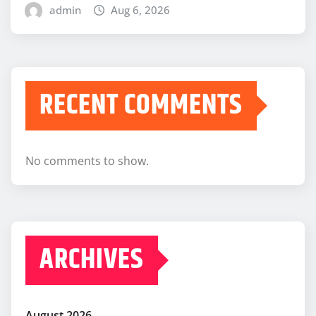
admin
Aug 6, 2026
RECENT COMMENTS
No comments to show.
ARCHIVES
August 2026