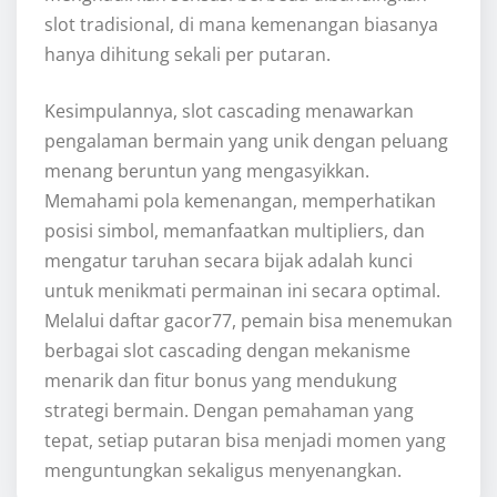
slot tradisional, di mana kemenangan biasanya
hanya dihitung sekali per putaran.
Kesimpulannya, slot cascading menawarkan
pengalaman bermain yang unik dengan peluang
menang beruntun yang mengasyikkan.
Memahami pola kemenangan, memperhatikan
posisi simbol, memanfaatkan multipliers, dan
mengatur taruhan secara bijak adalah kunci
untuk menikmati permainan ini secara optimal.
Melalui daftar gacor77, pemain bisa menemukan
berbagai slot cascading dengan mekanisme
menarik dan fitur bonus yang mendukung
strategi bermain. Dengan pemahaman yang
tepat, setiap putaran bisa menjadi momen yang
menguntungkan sekaligus menyenangkan.