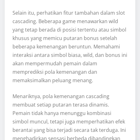
Selain itu, perhatikan fitur tambahan dalam slot
cascading. Beberapa game menawarkan wild
yang tetap berada di posisi tertentu atau simbol
khusus yang memicu putaran bonus setelah
beberapa kemenangan beruntun. Memahami
interaksi antara simbol biasa, wild, dan bonus ini
akan mempermudah pemain dalam
memprediksi pola kemenangan dan
memaksimalkan peluang menang.
Menariknya, pola kemenangan cascading
membuat setiap putaran terasa dinamis.
Pemain tidak hanya menunggu kombinasi
simbol muncul, tetapi juga memperhatikan efek
berantai yang bisa terjadi secara tak terduga. Ini
menghadirkan sensasi berbeda dibandingkan