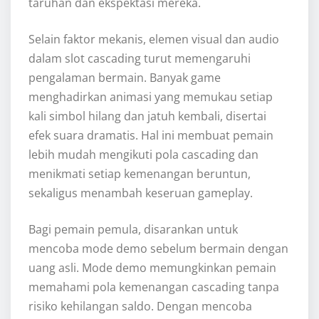
taruhan dan ekspektasi mereka.
Selain faktor mekanis, elemen visual dan audio
dalam slot cascading turut memengaruhi
pengalaman bermain. Banyak game
menghadirkan animasi yang memukau setiap
kali simbol hilang dan jatuh kembali, disertai
efek suara dramatis. Hal ini membuat pemain
lebih mudah mengikuti pola cascading dan
menikmati setiap kemenangan beruntun,
sekaligus menambah keseruan gameplay.
Bagi pemain pemula, disarankan untuk
mencoba mode demo sebelum bermain dengan
uang asli. Mode demo memungkinkan pemain
memahami pola kemenangan cascading tanpa
risiko kehilangan saldo. Dengan mencoba