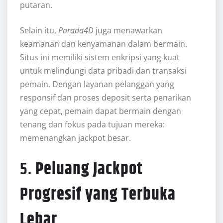
putaran.
Selain itu,
Parada4D
juga menawarkan
keamanan dan kenyamanan dalam bermain.
Situs ini memiliki sistem enkripsi yang kuat
untuk melindungi data pribadi dan transaksi
pemain. Dengan layanan pelanggan yang
responsif dan proses deposit serta penarikan
yang cepat, pemain dapat bermain dengan
tenang dan fokus pada tujuan mereka:
memenangkan jackpot besar.
5.
Peluang Jackpot
Progresif yang Terbuka
Lebar