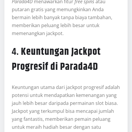
Parada4D
menawarkan fitur
free spins
atau
putaran gratis yang memungkinkan Anda
bermain lebih banyak tanpa biaya tambahan,
memberikan peluang lebih besar untuk
memenangkan jackpot.
4.
Keuntungan Jackpot
Progresif di Parada4D
Keuntungan utama dari jackpot progresif adalah
potensi untuk mendapatkan kemenangan yang
jauh lebih besar daripada permainan slot biasa.
Jackpot yang terkumpul bisa mencapai jumlah
yang fantastis, memberikan pemain peluang
untuk meraih hadiah besar dengan satu