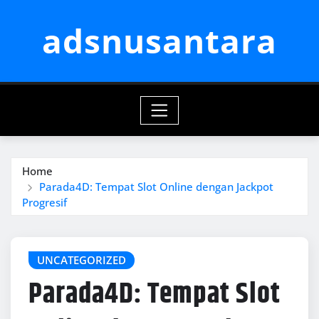
Skip
adsnusantara
to
content
Home
Parada4D: Tempat Slot Online dengan Jackpot
Progresif
UNCATEGORIZED
Parada4D: Tempat Slot