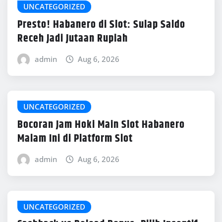
UNCATEGORIZED
Presto! Habanero di Slot: Sulap Saldo
Receh Jadi Jutaan Rupiah
admin
Aug 6, 2026
UNCATEGORIZED
Bocoran Jam Hoki Main Slot Habanero
Malam Ini di Platform Slot
admin
Aug 6, 2026
UNCATEGORIZED