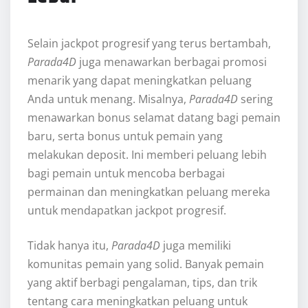
Selain jackpot progresif yang terus bertambah,
Parada4D
juga menawarkan berbagai promosi
menarik yang dapat meningkatkan peluang
Anda untuk menang. Misalnya,
Parada4D
sering
menawarkan bonus selamat datang bagi pemain
baru, serta bonus untuk pemain yang
melakukan deposit. Ini memberi peluang lebih
bagi pemain untuk mencoba berbagai
permainan dan meningkatkan peluang mereka
untuk mendapatkan jackpot progresif.
Tidak hanya itu,
Parada4D
juga memiliki
komunitas pemain yang solid. Banyak pemain
yang aktif berbagi pengalaman, tips, dan trik
tentang cara meningkatkan peluang untuk