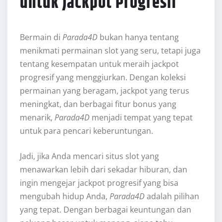
untuk Jackpot Progresif
Bermain di
Parada4D
bukan hanya tentang
menikmati permainan slot yang seru, tetapi juga
tentang kesempatan untuk meraih jackpot
progresif yang menggiurkan. Dengan koleksi
permainan yang beragam, jackpot yang terus
meningkat, dan berbagai fitur bonus yang
menarik,
Parada4D
menjadi tempat yang tepat
untuk para pencari keberuntungan.
Jadi, jika Anda mencari situs slot yang
menawarkan lebih dari sekadar hiburan, dan
ingin mengejar jackpot progresif yang bisa
mengubah hidup Anda,
Parada4D
adalah pilihan
yang tepat. Dengan berbagai keuntungan dan