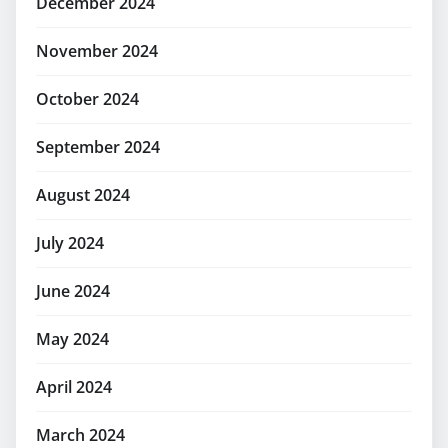
December 2024
November 2024
October 2024
September 2024
August 2024
July 2024
June 2024
May 2024
April 2024
March 2024