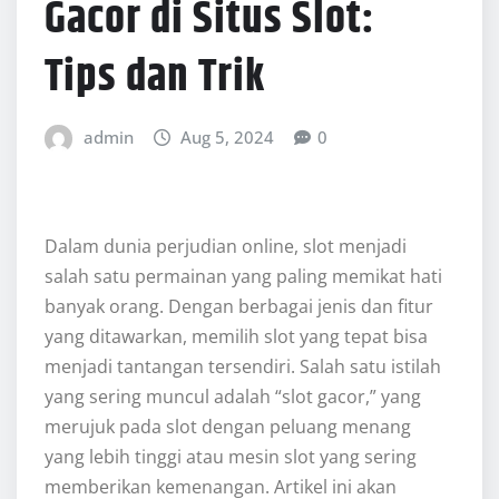
Gacor di Situs Slot:
Tips dan Trik
admin
Aug 5, 2024
0
Dalam dunia perjudian online, slot menjadi
salah satu permainan yang paling memikat hati
banyak orang. Dengan berbagai jenis dan fitur
yang ditawarkan, memilih slot yang tepat bisa
menjadi tantangan tersendiri. Salah satu istilah
yang sering muncul adalah “slot gacor,” yang
merujuk pada slot dengan peluang menang
yang lebih tinggi atau mesin slot yang sering
memberikan kemenangan. Artikel ini akan