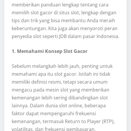
memberikan panduan lengkap tentang cara
memilih slot gacor di situs slot, lengkap dengan
tips dan trik yang bisa membantu Anda meraih
keberuntungan. Kita juga akan menyoroti peran
penyedia slot seperti JDB dalam pasar Indonesia.
1. Memahami Konsep Slot Gacor
Sebelum melangkah lebih jauh, penting untuk
memahami apa itu slot gacor. Istilah ini tidak
memiliki definisi resmi, tetapi secara umum
mengacu pada mesin slot yang memberikan
kemenangan lebih sering dibandingkan slot
lainnya. Dalam dunia slot online, beberapa
faktor dapat mempengaruhi frekuensi
kemenangan, termasuk Return to Player (RTP),
volatilitas, dan frekuensi pembayaran.