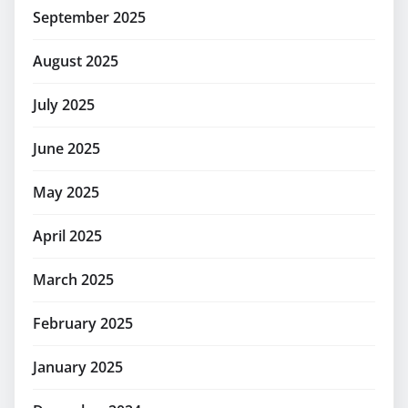
September 2025
August 2025
July 2025
June 2025
May 2025
April 2025
March 2025
February 2025
January 2025