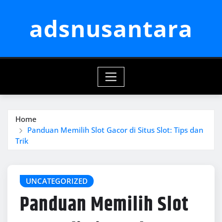
Skip
adsnusantara
to
content
Home
Panduan Memilih Slot Gacor di Situs Slot: Tips dan
Trik
UNCATEGORIZED
Panduan Memilih Slot