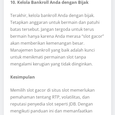
10. Kelola Bankroll Anda dengan Bijak
Terakhir, kelola bankroll Anda dengan bijak.
Tetapkan anggaran untuk bermain dan patuhi
batas tersebut. Jangan tergoda untuk terus
bermain hanya karena Anda merasa “slot gacor”
akan memberikan kemenangan besar.
Manajemen bankroll yang baik adalah kunci
untuk menikmati permainan slot tanpa
mengalami kerugian yang tidak diinginkan.
Kesimpulan
Memilih slot gacor di situs slot memerlukan
pemahaman tentang RTP, volatilitas, dan
reputasi penyedia slot seperti JDB. Dengan
mengikuti panduan ini dan memanfaatkan