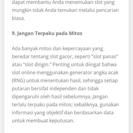
dapat membantu Anda menemukan slot yang
mungkin tidak Anda temukan melalui pencarian
biasa.
9. Jangan Terpaku pada Mitos
Ada banyak mitos dan kepercayaan yang
beredar tentang slot gacor, seperti “slot panas”
atau “slot dingin.” Penting untuk diingat bahwa
slot online menggunakan generator angka acak
(RNG) untuk menentukan hasil, sehingga setiap
putaran bersifat independen dan tidak
dipengaruhi oleh hasil sebelumnya. Jangan
terlalu terpaku pada mitos; sebaliknya, gunakan
informasi yang objektif dan berdasarkan data
untuk membuat keputusan.