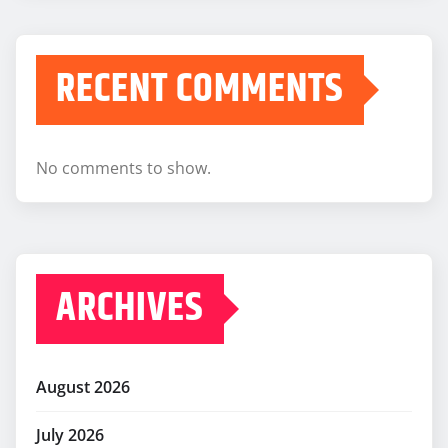
RECENT COMMENTS
No comments to show.
ARCHIVES
August 2026
July 2026