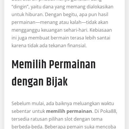
“dingin”, yaitu dana yang memang dialokasikan
untuk hiburan. Dengan begitu, apa pun hasil
permainan—menang atau kalah—tidak akan
mengganggu keuangan sehari-hari. Kebiasaan
ini juga membuat bermain terasa lebih santai
karena tidak ada tekanan finansial.
Memilih Permainan
dengan Bijak
Sebelum mulai, ada baiknya meluangkan waktu
sebentar untuk
memilih permainan
. Di Poka88,
tersedia ratusan pilihan slot dengan tema
berbeda-beda. Beberapa pemain suka mencoba