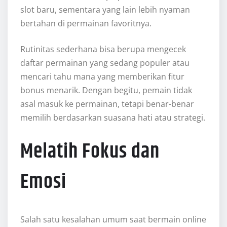
slot baru, sementara yang lain lebih nyaman
bertahan di permainan favoritnya.
Rutinitas sederhana bisa berupa mengecek
daftar permainan yang sedang populer atau
mencari tahu mana yang memberikan fitur
bonus menarik. Dengan begitu, pemain tidak
asal masuk ke permainan, tetapi benar-benar
memilih berdasarkan suasana hati atau strategi.
Melatih Fokus dan
Emosi
Salah satu kesalahan umum saat bermain online