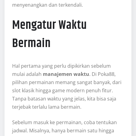
menyenangkan dan terkendali.
Mengatur Waktu
Bermain
Hal pertama yang perlu dipikirkan sebelum
mulai adalah
manajemen waktu
. Di Poka88,
pilihan permainan memang sangat banyak, dari
slot klasik hingga game modern penuh fitur.
Tanpa batasan waktu yang jelas, kita bisa saja
terjebak terlalu lama bermain.
Sebelum masuk ke permainan, coba tentukan
jadwal. Misalnya, hanya bermain satu hingga