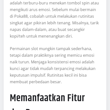
adalah terburu-buru menekan tombol spin atau
mengikuti arus emosi. Sebelum mulai bermain
di Poka88, cobalah untuk melakukan rutinitas
singkat agar pikiran lebih tenang. Misalnya, tarik
napas dalam-dalam, atau buat secangkir
kopi/teh untuk menenangkan diri.
Permainan slot mungkin tampak sederhana,
tetapi dalam praktiknya sering memicu emosi
naik turun. Menjaga konsistensi emosi adalah
kunci agar tidak mudah terpancing melakukan
keputusan impulsif. Rutinitas kecil ini bisa
membuat perbedaan besar.
Memanfaatkan Fitur