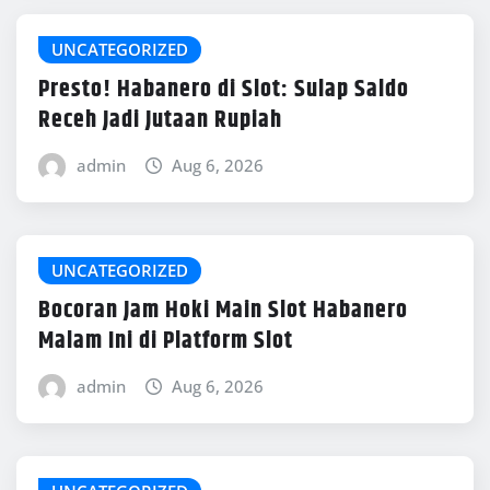
UNCATEGORIZED
Presto! Habanero di Slot: Sulap Saldo
Receh Jadi Jutaan Rupiah
admin
Aug 6, 2026
UNCATEGORIZED
Bocoran Jam Hoki Main Slot Habanero
Malam Ini di Platform Slot
admin
Aug 6, 2026