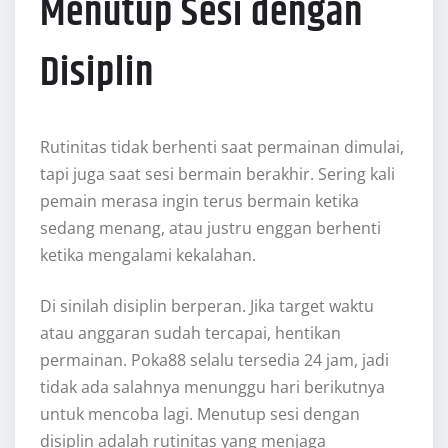
Menutup Sesi dengan
Disiplin
Rutinitas tidak berhenti saat permainan dimulai,
tapi juga saat sesi bermain berakhir. Sering kali
pemain merasa ingin terus bermain ketika
sedang menang, atau justru enggan berhenti
ketika mengalami kekalahan.
Di sinilah disiplin berperan. Jika target waktu
atau anggaran sudah tercapai, hentikan
permainan. Poka88 selalu tersedia 24 jam, jadi
tidak ada salahnya menunggu hari berikutnya
untuk mencoba lagi. Menutup sesi dengan
disiplin adalah rutinitas yang menjaga