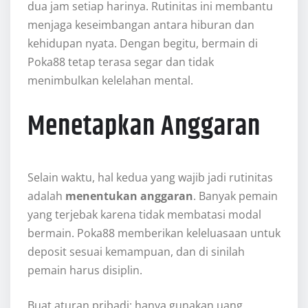
dua jam setiap harinya. Rutinitas ini membantu
menjaga keseimbangan antara hiburan dan
kehidupan nyata. Dengan begitu, bermain di
Poka88 tetap terasa segar dan tidak
menimbulkan kelelahan mental.
Menetapkan Anggaran
Selain waktu, hal kedua yang wajib jadi rutinitas
adalah
menentukan anggaran
. Banyak pemain
yang terjebak karena tidak membatasi modal
bermain. Poka88 memberikan keleluasaan untuk
deposit sesuai kemampuan, dan di sinilah
pemain harus disiplin.
Buat aturan pribadi: hanya gunakan uang