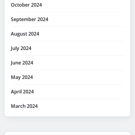
October 2024
September 2024
August 2024
July 2024
June 2024
May 2024
April 2024
March 2024