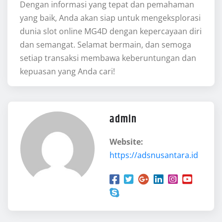
Dengan informasi yang tepat dan pemahaman
yang baik, Anda akan siap untuk mengeksplorasi
dunia slot online MG4D dengan kepercayaan diri
dan semangat. Selamat bermain, dan semoga
setiap transaksi membawa keberuntungan dan
kepuasan yang Anda cari!
admin
Website:
https://adsnusantara.id