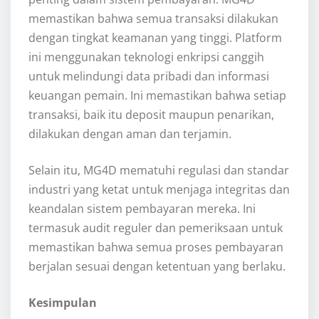
memastikan bahwa semua transaksi dilakukan
dengan tingkat keamanan yang tinggi. Platform
ini menggunakan teknologi enkripsi canggih
untuk melindungi data pribadi dan informasi
keuangan pemain. Ini memastikan bahwa setiap
transaksi, baik itu deposit maupun penarikan,
dilakukan dengan aman dan terjamin.
Selain itu, MG4D mematuhi regulasi dan standar
industri yang ketat untuk menjaga integritas dan
keandalan sistem pembayaran mereka. Ini
termasuk audit reguler dan pemeriksaan untuk
memastikan bahwa semua proses pembayaran
berjalan sesuai dengan ketentuan yang berlaku.
Kesimpulan