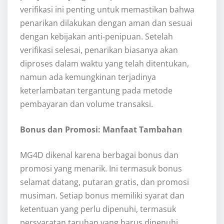
verifikasi ini penting untuk memastikan bahwa
penarikan dilakukan dengan aman dan sesuai
dengan kebijakan anti-penipuan. Setelah
verifikasi selesai, penarikan biasanya akan
diproses dalam waktu yang telah ditentukan,
namun ada kemungkinan terjadinya
keterlambatan tergantung pada metode
pembayaran dan volume transaksi.
Bonus dan Promosi: Manfaat Tambahan
MG4D dikenal karena berbagai bonus dan
promosi yang menarik. Ini termasuk bonus
selamat datang, putaran gratis, dan promosi
musiman. Setiap bonus memiliki syarat dan
ketentuan yang perlu dipenuhi, termasuk
persyaratan taruhan yang harus dipenuhi