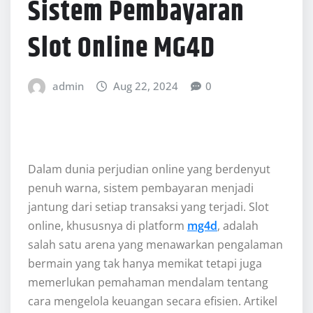
Sistem Pembayaran
Slot Online MG4D
admin
Aug 22, 2024
0
Dalam dunia perjudian online yang berdenyut
penuh warna, sistem pembayaran menjadi
jantung dari setiap transaksi yang terjadi. Slot
online, khususnya di platform
mg4d
, adalah
salah satu arena yang menawarkan pengalaman
bermain yang tak hanya memikat tetapi juga
memerlukan pemahaman mendalam tentang
cara mengelola keuangan secara efisien. Artikel