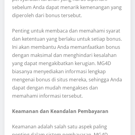
sebelum Anda dapat menarik kemenangan yang
diperoleh dari bonus tersebut.
Penting untuk membaca dan memahami syarat
dan ketentuan yang berlaku untuk setiap bonus.
Ini akan membantu Anda memanfaatkan bonus
dengan maksimal dan menghindari kesalahan
yang dapat mengakibatkan kerugian. MG4D
biasanya menyediakan informasi lengkap
mengenai bonus di situs mereka, sehingga Anda
dapat dengan mudah mengakses dan
memahami informasi tersebut.
Keamanan dan Keandalan Pembayaran
Keamanan adalah salah satu aspek paling
penting dalam sistem pembayaran. MG4D