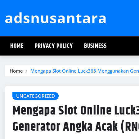
Skip
adsnusantara
to
content
HOME
PRIVACY POLICY
BUSINESS
Home
Mengapa Slot Online Luck365 Menggunakan Gen
UNCATEGORIZED
Mengapa Slot Online Luc
Generator Angka Acak (RN