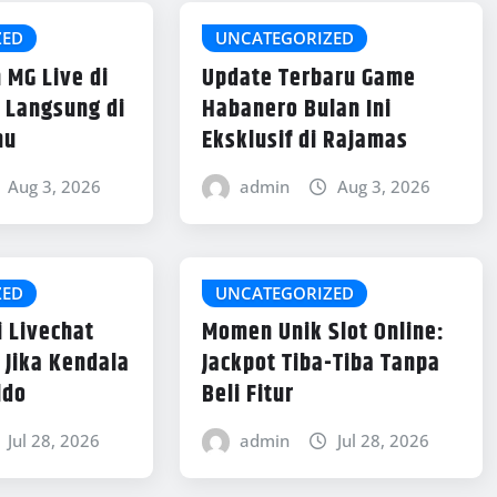
ZED
UNCATEGORIZED
 MG Live di
Update Terbaru Game
 Langsung di
Habanero Bulan Ini
mu
Eksklusif di Rajamas
Aug 3, 2026
admin
Aug 3, 2026
ZED
UNCATEGORIZED
 Livechat
Momen Unik Slot Online:
 Jika Kendala
Jackpot Tiba-Tiba Tanpa
ldo
Beli Fitur
Jul 28, 2026
admin
Jul 28, 2026