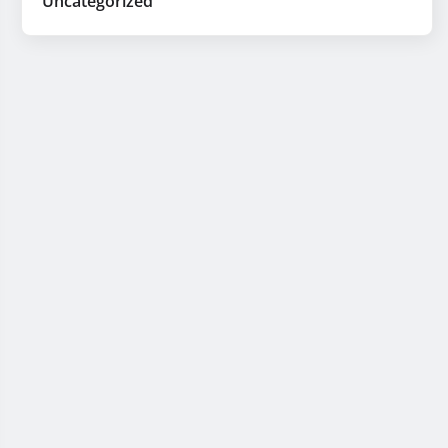
Uncategorized