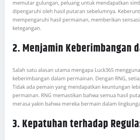
memutar gulungan, peluang untuk mendapatkan simbo
dipengaruhi oleh hasil putaran sebelumnya. Keberun
mempengaruhi hasil permainan, memberikan sensasi
ketegangan.
2. Menjamin Keberimbangan d
Salah satu alasan utama mengapa Luck365 mengguna
keberimbangan dalam permainan. Dengan RNG, setia
Tidak ada pemain yang mendapatkan keuntungan lebih
permainan. RNG memastikan bahwa semua hasil putara
merasa yakin bahwa mereka bermain dalam lingkungan
3. Kepatuhan terhadap Regula