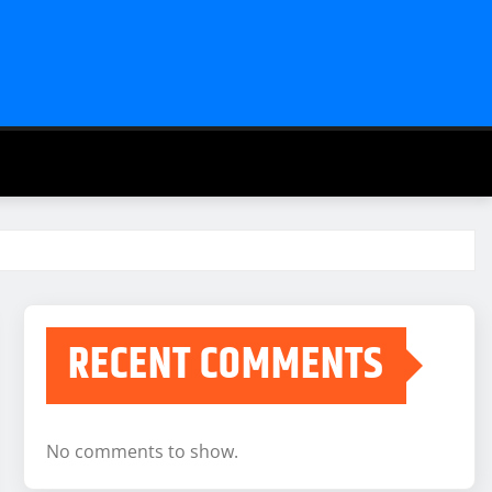
RECENT COMMENTS
No comments to show.