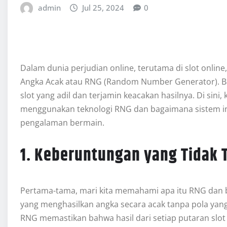
admin
Jul 25, 2024
0
Dalam dunia perjudian online, terutama di slot onlin
Angka Acak atau RNG (Random Number Generator). Ba
slot yang adil dan terjamin keacakan hasilnya. Di sini
menggunakan teknologi RNG dan bagaimana sistem ini
pengalaman bermain.
1. Keberuntungan yang Tidak 
Pertama-tama, mari kita memahami apa itu RNG dan 
yang menghasilkan angka secara acak tanpa pola yang 
RNG memastikan bahwa hasil dari setiap putaran slot a