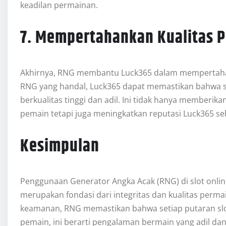
keadilan permainan.
7. Mempertahankan Kualitas 
Akhirnya, RNG membantu Luck365 dalam mempertahan
RNG yang handal, Luck365 dapat memastikan bahwa s
berkualitas tinggi dan adil. Ini tidak hanya member
pemain tetapi juga meningkatkan reputasi Luck365 seb
Kesimpulan
Penggunaan Generator Angka Acak (RNG) di slot online
merupakan fondasi dari integritas dan kualitas per
keamanan, RNG memastikan bahwa setiap putaran slot
pemain, ini berarti pengalaman bermain yang adil da