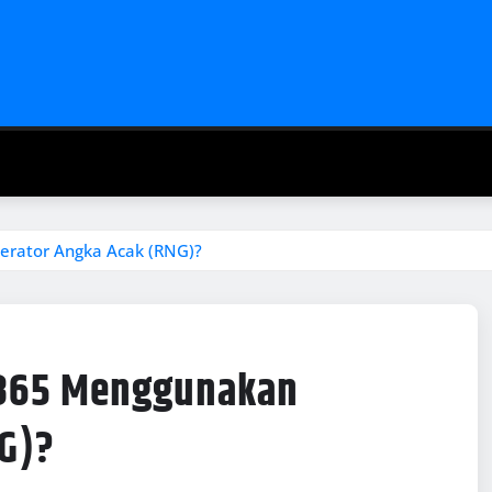
erator Angka Acak (RNG)?
k365 Menggunakan
G)?