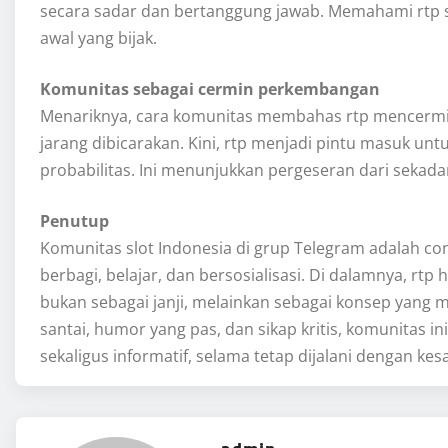
secara sadar dan bertanggung jawab. Memahami rtp s
awal yang bijak.
Komunitas sebagai cermin perkembangan
Menariknya, cara komunitas membahas rtp mencerminka
jarang dibicarakan. Kini, rtp menjadi pintu masuk unt
probabilitas. Ini menunjukkan pergeseran dari sekad
Penutup
Komunitas slot Indonesia di grup Telegram adalah co
berbagi, belajar, dan bersosialisasi. Di dalamnya, rt
bukan sebagai janji, melainkan sebagai konsep ya
santai, humor yang pas, dan sikap kritis, komunitas 
sekaligus informatif, selama tetap dijalani dengan k