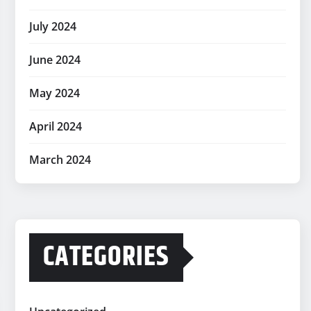
July 2024
June 2024
May 2024
April 2024
March 2024
CATEGORIES