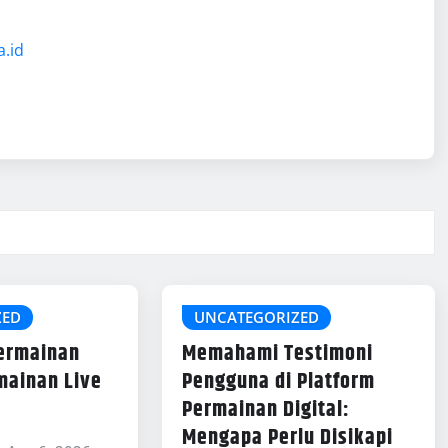
a.id
ZED
UNCATEGORIZED
ermainan
Memahami Testimoni
mainan Live
Pengguna di Platform
Permainan Digital:
Mengapa Perlu Disikapi