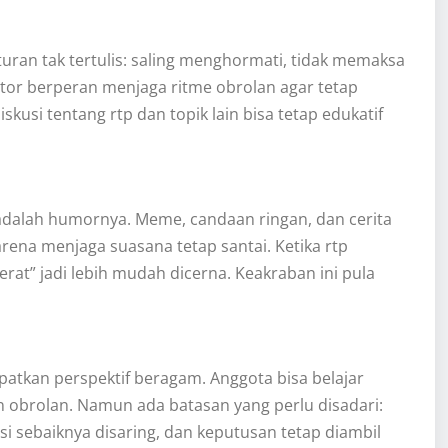
ran tak tertulis: saling menghormati, tidak memaksa
tor berperan menjaga ritme obrolan agar tetap
kusi tentang rtp dan topik lain bisa tetap edukatif
adalah humornya. Meme, candaan ringan, dan cerita
karena menjaga suasana tetap santai. Ketika rtp
at” jadi lebih mudah dicerna. Keakraban ini pula
tkan perspektif beragam. Anggota bisa belajar
n obrolan. Namun ada batasan yang perlu disadari:
 sebaiknya disaring, dan keputusan tetap diambil