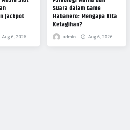
 Mesin Slot
Psikologi Warna dan
kan
Suara dalam Game
n Jackpot
Habanero: Mengapa Kita
Ketagihan?
Aug 6, 2026
admin
Aug 6, 2026