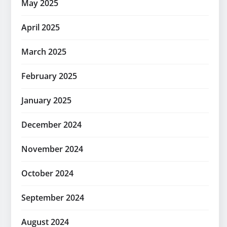
May 2025
April 2025
March 2025
February 2025
January 2025
December 2024
November 2024
October 2024
September 2024
August 2024