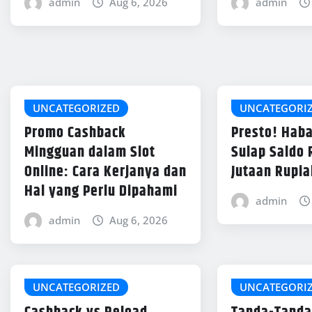
admin
Aug 6, 2026
admin
UNCATEGORIZED
UNCATEGORI
Promo Cashback
Presto! Haba
Mingguan dalam Slot
Sulap Saldo 
Online: Cara Kerjanya dan
Jutaan Rupia
Hal yang Perlu Dipahami
admin
admin
Aug 6, 2026
UNCATEGORIZED
UNCATEGORI