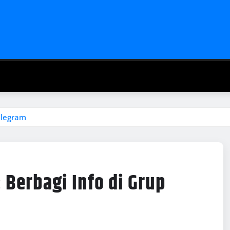
elegram
 Berbagi Info di Grup