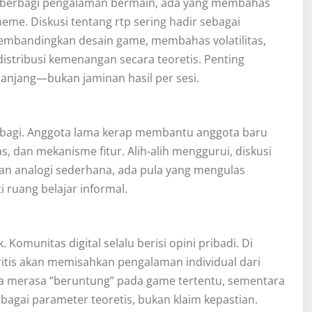
g berbagi pengalaman bermain, ada yang membahas
me. Diskusi tentang rtp sering hadir sebagai
embandingkan desain game, membahas volatilitas,
stribusi kemenangan secara teoretis. Penting
 panjang—bukan jaminan hasil per sesi.
erbagi. Anggota lama kerap membantu anggota baru
as, dan mekanisme fitur. Alih-alih menggurui, diskusi
an analogi sederhana, ada pula yang mengulas
 ruang belajar informal.
Komunitas digital selalu berisi opini pribadi. Di
kritis akan memisahkan pengalaman individual dari
aja merasa “beruntung” pada game tertentu, sementara
ebagai parameter teoretis, bukan klaim kepastian.