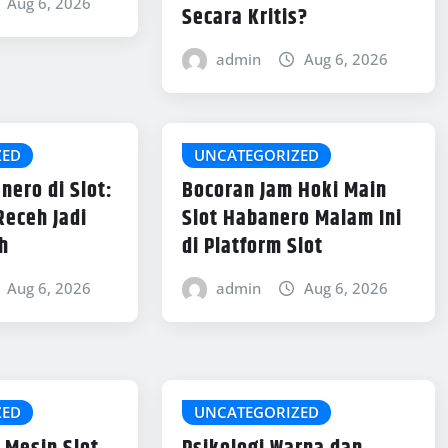
Aug 6, 2026
Secara Kritis?
admin
Aug 6, 2026
ZED
UNCATEGORIZED
nero di Slot:
Bocoran Jam Hoki Main
Receh Jadi
Slot Habanero Malam Ini
h
di Platform Slot
Aug 6, 2026
admin
Aug 6, 2026
ZED
UNCATEGORIZED