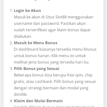
Login ke Akun
Masuk ke akun di Situs Slot88 menggunakan
username dan password. Pastikan akun
sudah terverifikasi agar klaim bonus dapat
dilakukan.
Masuk ke Menu Bonus
Di dashboard biasanya tersedia menu khusus
untuk bonus harian. Klik menu ini untuk
melihat jenis bonus yang tersedia hari itu.
Pilih Bonus yang Sesuai
Beberapa bonus bisa berupa free spin, chip
gratis, atau cashback. Pilih bonus yang sesuai
dengan strategi bermain dan modal yang
dimiliki.
Klaim dan Mulai Bermain