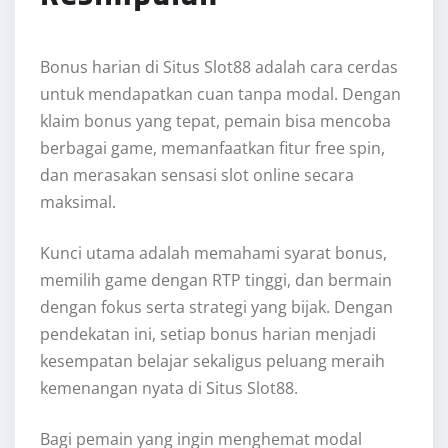
Bonus harian di Situs Slot88 adalah cara cerdas
untuk mendapatkan cuan tanpa modal. Dengan
klaim bonus yang tepat, pemain bisa mencoba
berbagai game, memanfaatkan fitur free spin,
dan merasakan sensasi slot online secara
maksimal.
Kunci utama adalah memahami syarat bonus,
memilih game dengan RTP tinggi, dan bermain
dengan fokus serta strategi yang bijak. Dengan
pendekatan ini, setiap bonus harian menjadi
kesempatan belajar sekaligus peluang meraih
kemenangan nyata di Situs Slot88.
Bagi pemain yang ingin menghemat modal