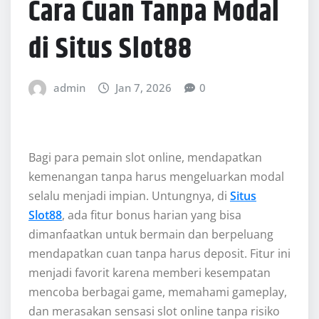
Cara Cuan Tanpa Modal
di Situs Slot88
admin
Jan 7, 2026
0
Bagi para pemain slot online, mendapatkan
kemenangan tanpa harus mengeluarkan modal
selalu menjadi impian. Untungnya, di
Situs
Slot88
, ada fitur bonus harian yang bisa
dimanfaatkan untuk bermain dan berpeluang
mendapatkan cuan tanpa harus deposit. Fitur ini
menjadi favorit karena memberi kesempatan
mencoba berbagai game, memahami gameplay,
dan merasakan sensasi slot online tanpa risiko