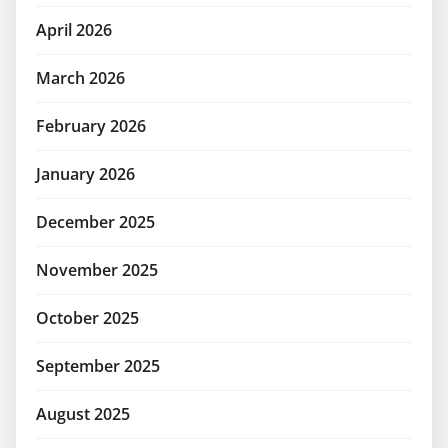
April 2026
March 2026
February 2026
January 2026
December 2025
November 2025
October 2025
September 2025
August 2025