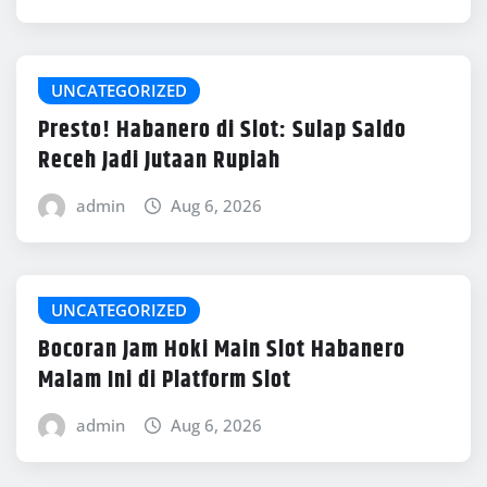
UNCATEGORIZED
Presto! Habanero di Slot: Sulap Saldo
Receh Jadi Jutaan Rupiah
admin
Aug 6, 2026
UNCATEGORIZED
Bocoran Jam Hoki Main Slot Habanero
Malam Ini di Platform Slot
admin
Aug 6, 2026