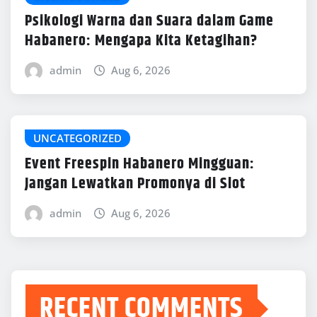
Psikologi Warna dan Suara dalam Game
Habanero: Mengapa Kita Ketagihan?
admin
Aug 6, 2026
UNCATEGORIZED
Event Freespin Habanero Mingguan:
Jangan Lewatkan Promonya di Slot
admin
Aug 6, 2026
RECENT COMMENTS