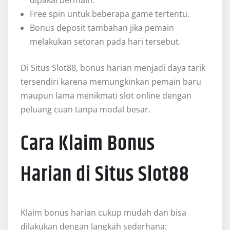
dipakai bermain.
Free spin untuk beberapa game tertentu.
Bonus deposit tambahan jika pemain
melakukan setoran pada hari tersebut.
Di Situs Slot88, bonus harian menjadi daya tarik
tersendiri karena memungkinkan pemain baru
maupun lama menikmati slot online dengan
peluang cuan tanpa modal besar.
Cara Klaim Bonus
Harian di Situs Slot88
Klaim bonus harian cukup mudah dan bisa
dilakukan dengan langkah sederhana: