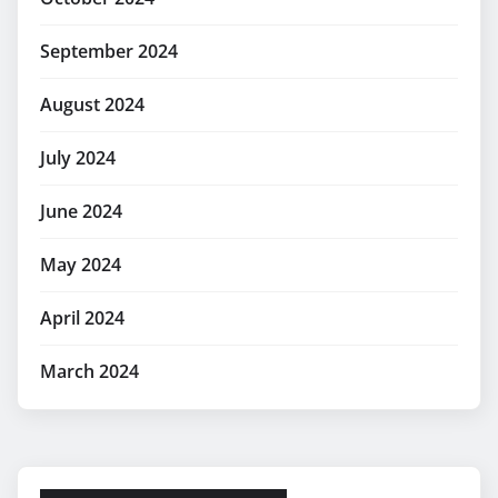
September 2024
August 2024
July 2024
June 2024
May 2024
April 2024
March 2024