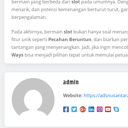
bermain yang berbeda dari
slot
pada umumnya. Den
menarik, dan potensi kemenangan berturut-turut, ga
berpengalaman.
Pada akhirnya, bermain
slot
bukan hanya soal menang 
fitur unik seperti
Pecahan Beruntun
, dan biarkan p
tantangan yang menyenangkan. Jadi, jika ingin menco
Ways
bisa menjadi pilihan tepat untuk memulai petua
admin
Website:
https://adsnusantar