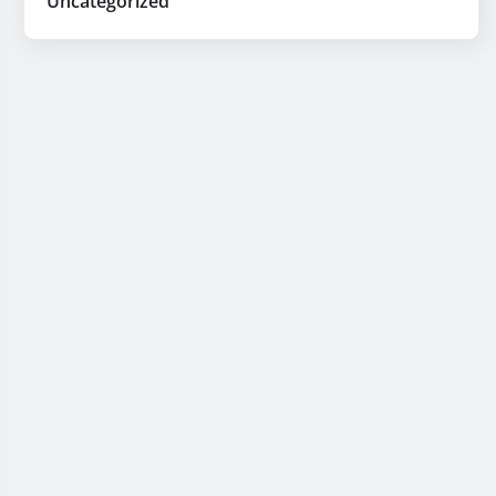
Uncategorized