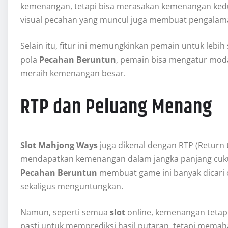
kemenangan, tetapi bisa merasakan kemenangan kedua,
visual pecahan yang muncul juga membuat pengalam
Selain itu, fitur ini memungkinkan pemain untuk leb
pola
Pecahan Beruntun
, pemain bisa mengatur moda
meraih kemenangan besar.
RTP dan Peluang Menang
Slot Mahjong Ways
juga dikenal dengan RTP (Return t
mendapatkan kemenangan dalam jangka panjang cukup 
Pecahan Beruntun
membuat game ini banyak dicari 
sekaligus menguntungkan.
Namun, seperti semua
slot
online, kemenangan tetap
pasti untuk memprediksi hasil putaran, tetapi memaham