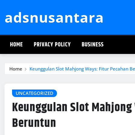
Skip
adsnusantara
to
content
HOME
PRIVACY POLICY
BUSINESS
Home
Keunggulan Slot Mahjong Ways: Fitur Pecahan B
UNCATEGORIZED
Keunggulan Slot Mahjong 
Beruntun