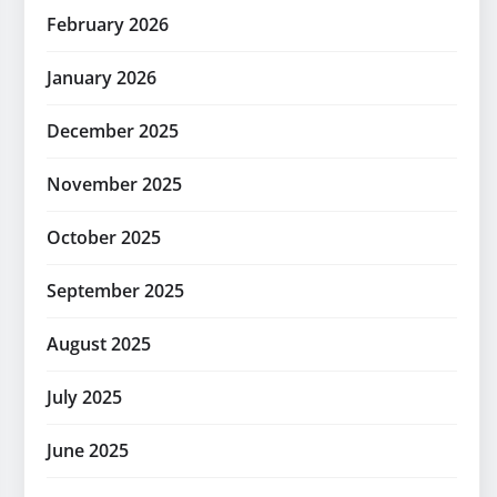
February 2026
January 2026
December 2025
November 2025
October 2025
September 2025
August 2025
July 2025
June 2025