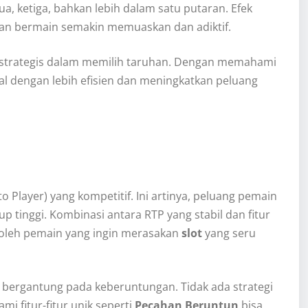
 ketiga, bahkan lebih dalam satu putaran. Efek
an bermain semakin memuaskan dan adiktif.
ih strategis dalam memilih taruhan. Dengan memahami
l dengan lebih efisien dan meningkatkan peluang
o Player) yang kompetitif. Ini artinya, peluang pemain
tinggi. Kombinasi antara RTP yang stabil dan fitur
oleh pemain yang ingin merasakan
slot
yang seru
 bergantung pada keberuntungan. Tidak ada strategi
i fitur-fitur unik seperti
Pecahan Beruntun
bisa