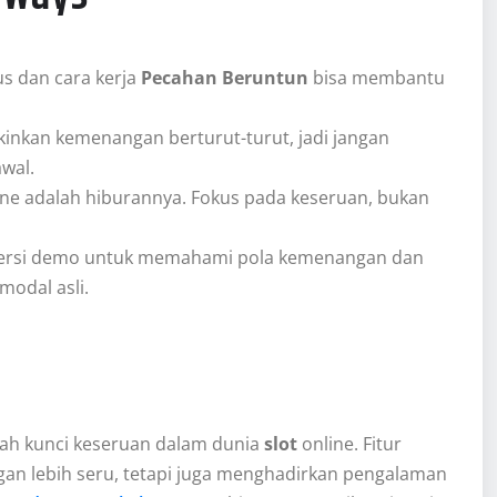
s dan cara kerja
Pecahan Beruntun
bisa membantu
kinkan kemenangan berturut-turut, jadi jangan
wal.
ne adalah hiburannya. Fokus pada keseruan, bukan
h versi demo untuk memahami pola kemenangan dan
odal asli.
ah kunci keseruan dalam dunia
slot
online. Fitur
 lebih seru, tetapi juga menghadirkan pengalaman