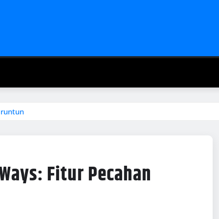
eruntun
Ways: Fitur Pecahan