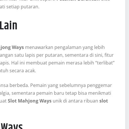
i setiap putaran.
Lain
hjong Ways
menawarkan pengalaman yang lebih
an satu lapis per putaran, sementara di sini, fitur
s. Hal ini membuat pemain merasa lebih “terlibat”
tuh secara acak.
uansa berbeda. Pemain yang sebelumnya penggemar
lgia, sementara pemain baru tetap bisa menikmati
buat
Slot Mahjong Ways
unik di antara ribuan
slot
 Ways