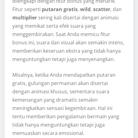
dilengkapi dengan fitur bonus yang menarik.
Fitur seperti
putaran gratis
,
wild
,
scatter
, dan
multiplier
sering kali disertai dengan animasi
yang memikat serta efek suara yang
menggembirakan. Saat Anda memicu fitur
bonus ini, suara dan visual akan semakin intens,
memberikan keseruan ekstra yang tidak hanya
menguntungkan tetapi juga menyenangkan.
Misalnya, ketika Anda mendapatkan putaran
gratis, gulungan permainan akan disertai
dengan animasi khusus, sementara suara
kemenangan yang dramatis semakin
meningkatkan sensasi kegembiraan. Hal ini
tentu memberikan pengalaman bermain yang
tidak hanya menguntungkan tetapi juga
memuaskan secara emosional.