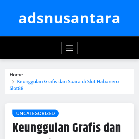
Skip
adsnusantara
to
content
Home
Keunggulan Grafis dan Suara di Slot Habanero
Slot88
UNCATEGORIZED
Keunggulan Grafis dan