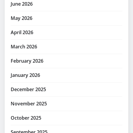
June 2026
May 2026
April 2026
March 2026
February 2026
January 2026
December 2025
November 2025
October 2025
September 2025