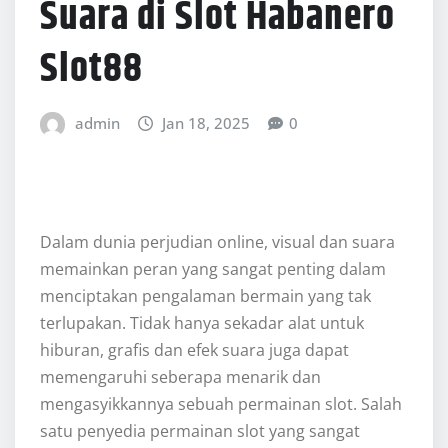
Suara di Slot Habanero
Slot88
admin
Jan 18, 2025
0
Dalam dunia perjudian online, visual dan suara
memainkan peran yang sangat penting dalam
menciptakan pengalaman bermain yang tak
terlupakan. Tidak hanya sekadar alat untuk
hiburan, grafis dan efek suara juga dapat
memengaruhi seberapa menarik dan
mengasyikkannya sebuah permainan slot. Salah
satu penyedia permainan slot yang sangat