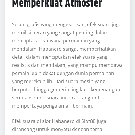
Memperkuat Atmosfer
Selain grafis yang mengesankan, efek suara juga
memiliki peran yang sangat penting dalam
menciptakan suasana permainan yang
mendalam. Habanero sangat memperhatikan
detail dalam menciptakan efek suara yang
realistis dan mendalam, yang mampu membawa
pemain lebih dekat dengan dunia permainan
yang mereka pilih. Dari suara mesin yang
berputar hingga gemerincing koin kemenangan,
semua elemen suara ini dirancang untuk
memperkaya pengalaman bermain.
Efek suara di slot Habanero di Slot88 juga
dirancang untuk menyatu dengan tema