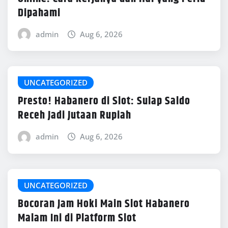
Dipahami
admin
Aug 6, 2026
UNCATEGORIZED
Presto! Habanero di Slot: Sulap Saldo
Receh Jadi Jutaan Rupiah
admin
Aug 6, 2026
UNCATEGORIZED
Bocoran Jam Hoki Main Slot Habanero
Malam Ini di Platform Slot