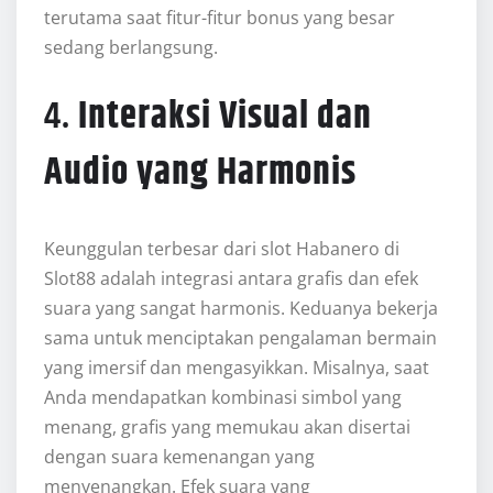
terutama saat fitur-fitur bonus yang besar
sedang berlangsung.
4.
Interaksi Visual dan
Audio yang Harmonis
Keunggulan terbesar dari slot Habanero di
Slot88 adalah integrasi antara grafis dan efek
suara yang sangat harmonis. Keduanya bekerja
sama untuk menciptakan pengalaman bermain
yang imersif dan mengasyikkan. Misalnya, saat
Anda mendapatkan kombinasi simbol yang
menang, grafis yang memukau akan disertai
dengan suara kemenangan yang
menyenangkan. Efek suara yang