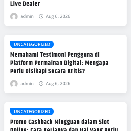
Live Dealer
admin
Aug 6, 2026
UNCATEGORIZED
Memahami Testimoni Pengguna di
Platform Permainan Digital: Mengapa
Perlu Disikapi Secara Kritis?
admin
Aug 6, 2026
UNCATEGORIZED
Promo Cashback Mingguan dalam Slot
Online: Cara Kerjanya dan Hal yang Perlu