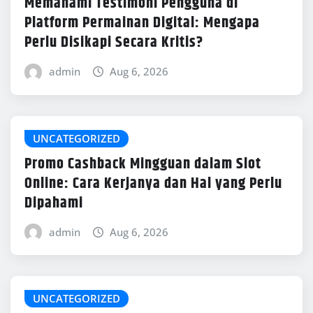
Memahami Testimoni Pengguna di
Platform Permainan Digital: Mengapa
Perlu Disikapi Secara Kritis?
admin
Aug 6, 2026
UNCATEGORIZED
Promo Cashback Mingguan dalam Slot
Online: Cara Kerjanya dan Hal yang Perlu
Dipahami
admin
Aug 6, 2026
UNCATEGORIZED