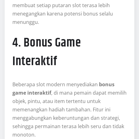
membuat setiap putaran slot terasa lebih
menegangkan karena potensi bonus selalu
menunggu.
4. Bonus Game
Interaktif
Beberapa slot modern menyediakan
bonus
game interaktif
, di mana pemain dapat memilih
objek, pintu, atau item tertentu untuk
memenangkan hadiah tambahan. Fitur ini
menggabungkan keberuntungan dan strategi,
sehingga permainan terasa lebih seru dan tidak
monoton.