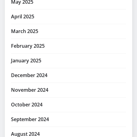
May 2025
April 2025
March 2025
February 2025
January 2025
December 2024
November 2024
October 2024
September 2024
August 2024