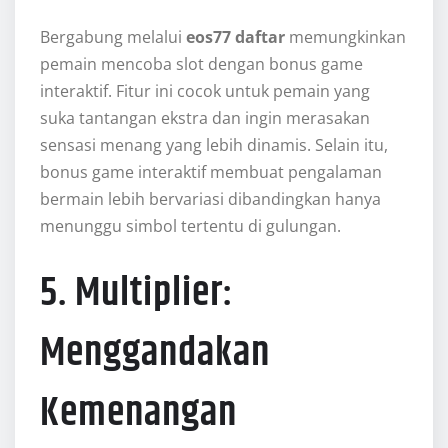
Bergabung melalui
eos77 daftar
memungkinkan
pemain mencoba slot dengan bonus game
interaktif. Fitur ini cocok untuk pemain yang
suka tantangan ekstra dan ingin merasakan
sensasi menang yang lebih dinamis. Selain itu,
bonus game interaktif membuat pengalaman
bermain lebih bervariasi dibandingkan hanya
menunggu simbol tertentu di gulungan.
5. Multiplier:
Menggandakan
Kemenangan