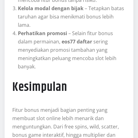
mencoba fitur bonus tanpa risiko.
Kelola modal dengan bijak
– Tetapkan batas
taruhan agar bisa menikmati bonus lebih
lama.
Perhatikan promosi
– Selain fitur bonus
dalam permainan,
eos77 daftar
sering
menyediakan promosi tambahan yang
meningkatkan peluang mencoba slot lebih
banyak.
Kesimpulan
Fitur bonus menjadi bagian penting yang
membuat slot online lebih menarik dan
menguntungkan. Dari free spins, wild, scatter,
bonus game interaktif, hingga multiplier dan