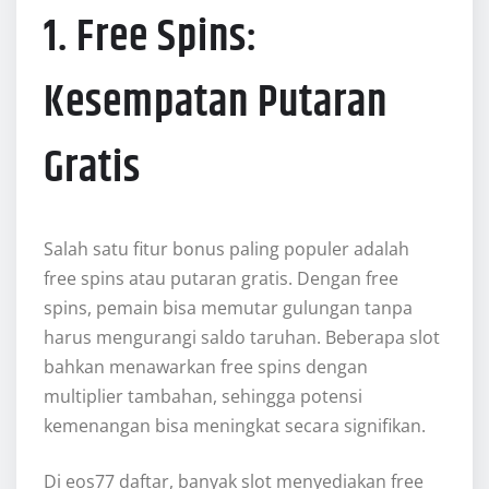
1. Free Spins:
Kesempatan Putaran
Gratis
Salah satu fitur bonus paling populer adalah
free spins atau putaran gratis. Dengan free
spins, pemain bisa memutar gulungan tanpa
harus mengurangi saldo taruhan. Beberapa slot
bahkan menawarkan free spins dengan
multiplier tambahan, sehingga potensi
kemenangan bisa meningkat secara signifikan.
Di eos77 daftar, banyak slot menyediakan free