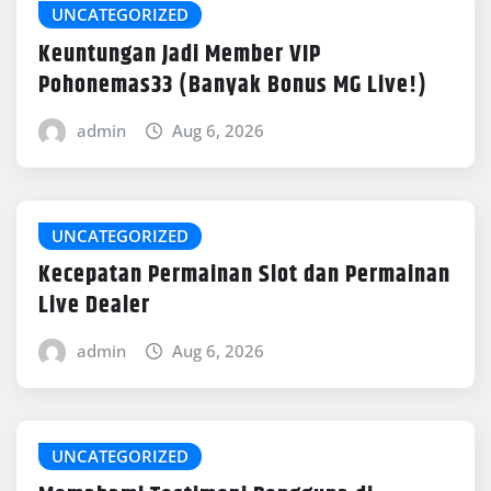
UNCATEGORIZED
Keuntungan Jadi Member VIP
Pohonemas33 (Banyak Bonus MG Live!)
admin
Aug 6, 2026
UNCATEGORIZED
Kecepatan Permainan Slot dan Permainan
Live Dealer
admin
Aug 6, 2026
UNCATEGORIZED