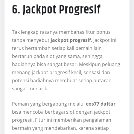
6. Jackpot Progresif
Tak lengkap rasanya membahas fitur bonus
tanpa menyebut
jackpot progresif
. Jackpot ini
terus bertambah setiap kali pemain lain
bertaruh pada slot yang sama, sehingga
hadiahnya bisa sangat besar. Meskipun peluang
menang jackpot progresif kecil, sensasi dan
potensi hadiahnya membuat setiap putaran
sangat menarik.
Pemain yang bergabung melalui
eos77 daftar
bisa mencoba berbagai slot dengan jackpot
progresif. Fitur ini memberikan pengalaman
bermain yang mendebarkan, karena setiap