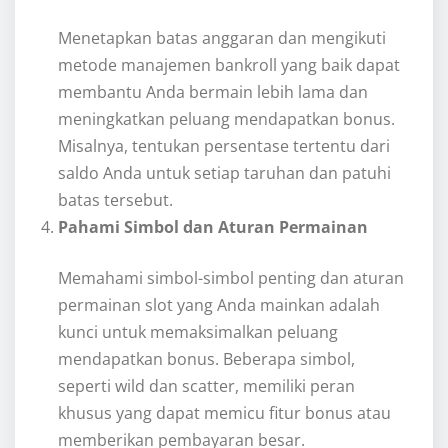
Menetapkan batas anggaran dan mengikuti
metode manajemen bankroll yang baik dapat
membantu Anda bermain lebih lama dan
meningkatkan peluang mendapatkan bonus.
Misalnya, tentukan persentase tertentu dari
saldo Anda untuk setiap taruhan dan patuhi
batas tersebut.
Pahami Simbol dan Aturan Permainan
Memahami simbol-simbol penting dan aturan
permainan slot yang Anda mainkan adalah
kunci untuk memaksimalkan peluang
mendapatkan bonus. Beberapa simbol,
seperti wild dan scatter, memiliki peran
khusus yang dapat memicu fitur bonus atau
memberikan pembayaran besar.