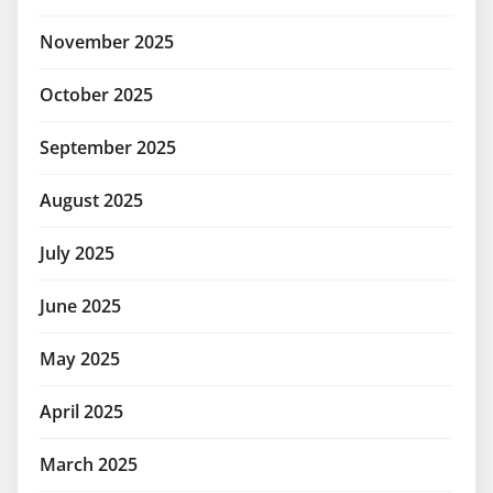
November 2025
October 2025
September 2025
August 2025
July 2025
June 2025
May 2025
April 2025
March 2025