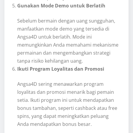
Gunakan Mode Demo untuk Berlatih
Sebelum bermain dengan uang sungguhan,
manfaatkan mode demo yang tersedia di
Angsa4D untuk berlatih. Mode ini
memungkinkan Anda memahami mekanisme
permainan dan mengembangkan strategi
tanpa risiko kehilangan uang.
Ikuti Program Loyalitas dan Promosi
Angsa4D sering menawarkan program
loyalitas dan promosi menarik bagi pemain
setia. Ikuti program ini untuk mendapatkan
bonus tambahan, seperti cashback atau free
spins, yang dapat meningkatkan peluang
Anda mendapatkan bonus besar.