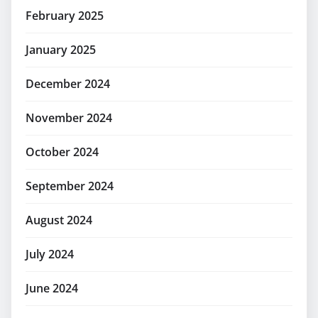
February 2025
January 2025
December 2024
November 2024
October 2024
September 2024
August 2024
July 2024
June 2024