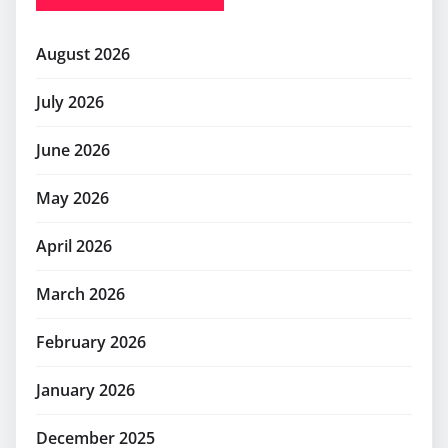
August 2026
July 2026
June 2026
May 2026
April 2026
March 2026
February 2026
January 2026
December 2025