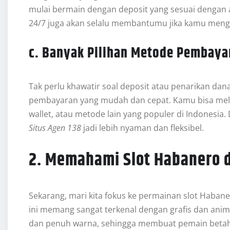
mulai bermain dengan deposit yang sesuai dengan 
24/7 juga akan selalu membantumu jika kamu menga
c. Banyak Pilihan Metode Pembaya
Tak perlu khawatir soal deposit atau penarikan dan
pembayaran yang mudah dan cepat. Kamu bisa melaku
wallet, atau metode lain yang populer di Indonesia
Situs Agen 138
jadi lebih nyaman dan fleksibel.
2. Memahami Slot Habanero d
Sekarang, mari kita fokus ke permainan slot Haban
ini memang sangat terkenal dengan grafis dan anim
dan penuh warna, sehingga membuat pemain betah