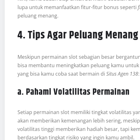
lupa untuk memanfaatkan fitur-fitur bonus seperti
f
peluang menang.
4. Tips Agar Peluang Menang 
Meskipun permainan slot sebagian besar bergantu
bisa membantu meningkatkan peluang kamu untuk m
yang bisa kamu coba saat bermain di
Situs Agen 138
:
a. Pahami Volatilitas Permainan
Setiap permainan slot memiliki tingkat volatilitas 
akan memberikan kemenangan lebih sering, meskip
volatilitas tinggi memberikan hadiah besar, tapi k
berdasarkan tingkat risiko yang ingin kamu ambil.