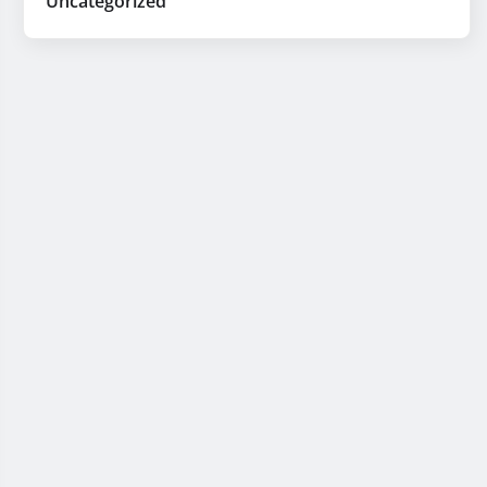
Uncategorized