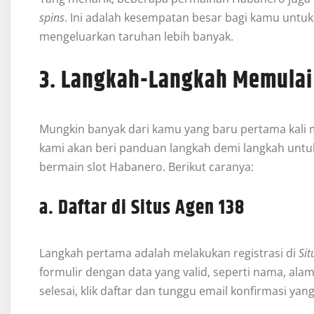
spins
. Ini adalah kesempatan besar bagi kamu unt
mengeluarkan taruhan lebih banyak.
3. Langkah-Langkah Memulai 
Mungkin banyak dari kamu yang baru pertama kali me
kami akan beri panduan langkah demi langkah unt
bermain slot Habanero. Berikut caranya:
a. Daftar di Situs Agen 138
Langkah pertama adalah melakukan registrasi di
Sit
formulir dengan data yang valid, seperti nama, alam
selesai, klik daftar dan tunggu email konfirmasi ya