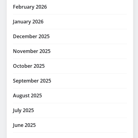
February 2026
January 2026
December 2025
November 2025
October 2025
September 2025
August 2025
July 2025
June 2025