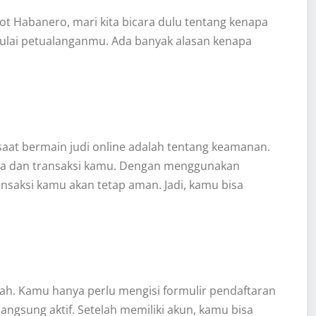
ot Habanero, mari kita bicara dulu tentang kenapa
ulai petualanganmu. Ada banyak alasan kenapa
saat bermain judi online adalah tentang keamanan.
 dan transaksi kamu. Dengan menggunakan
ransaksi kamu akan tetap aman. Jadi, kamu bisa
h. Kamu hanya perlu mengisi formulir pendaftaran
langsung aktif. Setelah memiliki akun, kamu bisa