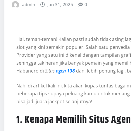
admin
Jan 31, 2025
0
Hai, teman-teman! Kalian pasti sudah tidak asing la
slot yang kini semakin populer. Salah satu penyedi
Provider yang satu ini dikenal dengan tampilan gr
sehingga tak heran jika banyak pemain yang memili
Habanero di
Situs
agen 138
dan, lebih penting lagi,
Nah, di artikel kali ini, kita akan kupas tuntas ba
beberapa tips supaya peluang kamu untuk menang s
bisa jadi juara jackpot selanjutnya!
1. Kenapa Memilih Situs Agen